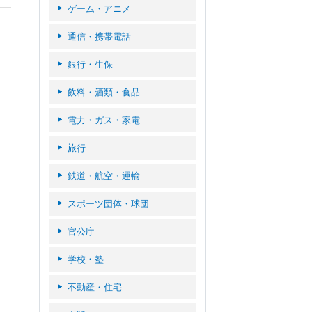
ゲーム・アニメ
通信・携帯電話
銀行・生保
飲料・酒類・食品
電力・ガス・家電
旅行
鉄道・航空・運輸
スポーツ団体・球団
官公庁
学校・塾
不動産・住宅