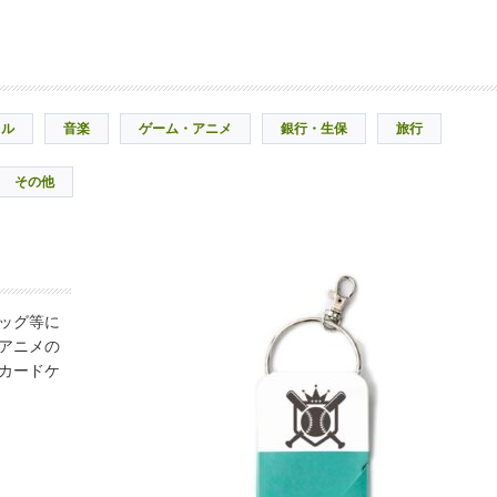
レル
音楽
ゲーム・アニメ
銀行・生保
旅行
その他
ッグ等に
アニメの
カードケ