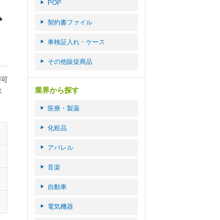
POP
契約書ファイル
車検証入れ・ケース
その他販促商品
が可
業界から探す
ま
医療・製薬
化粧品
アパレル
音楽
自動車
電気機器