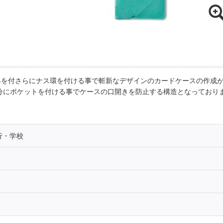
具を付さらにナス環を付ける事で斬新なデザインのカードケースの作成
分にポケットを付ける事でケースの口開きを防止する構造となっており
行・学校