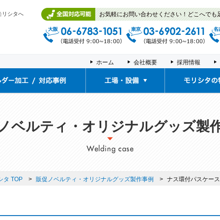
モリシタへ
お気軽にお問い合わせください！どこへでも
ホーム
会社概要
採用情報
工場・設備
展示ルーム/体験ルーム
拠点紹介
ノベルティ・オリジナルグッズ製
タ TOP
販促ノベルティ・オリジナルグッズ製作事例
ナス環付パスケース