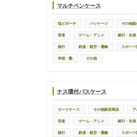
マルチペンケース
塩ビポーチ
パッケージ
その他販
音楽
ゲーム・アニメ
銀行・生保
旅行
鉄道・航空・運輸
スポーツ
学校・塾
その他
ナス環付パスケース
カードケース
その他販促商品
ア
音楽
ゲーム・アニメ
銀行・生保
旅行
鉄道・航空・運輸
スポーツ