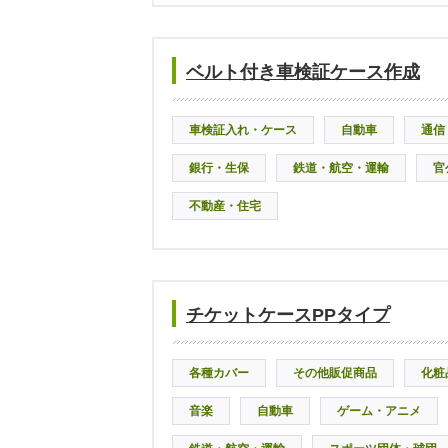
ベルト付き車検証ケース作成
車検証入れ・ケース
自動車
通信
銀行・生保
鉄道・航空・運輸
官
不動産・住宅
チケットケースPPタイプ
各種カバー
その他販促商品
化粧
音楽
自動車
ゲーム・アニメ