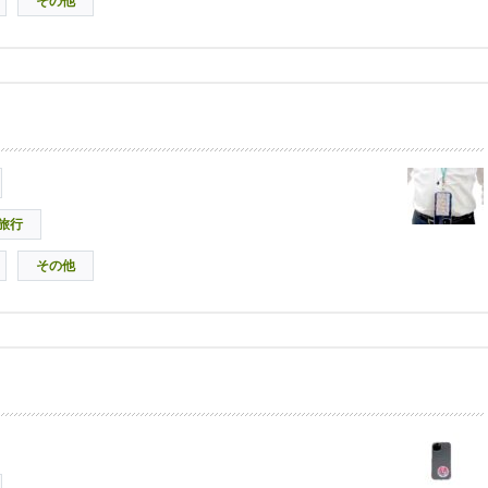
その他
旅行
その他