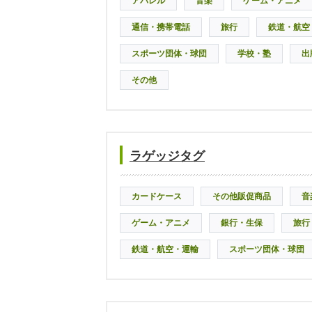
アパレル
音楽
ゲーム・アニメ
通信・携帯電話
旅行
鉄道・航空
スポーツ団体・球団
学校・塾
出
その他
ラゲッジタグ
カードケース
その他販促商品
音
ゲーム・アニメ
銀行・生保
旅行
鉄道・航空・運輸
スポーツ団体・球団