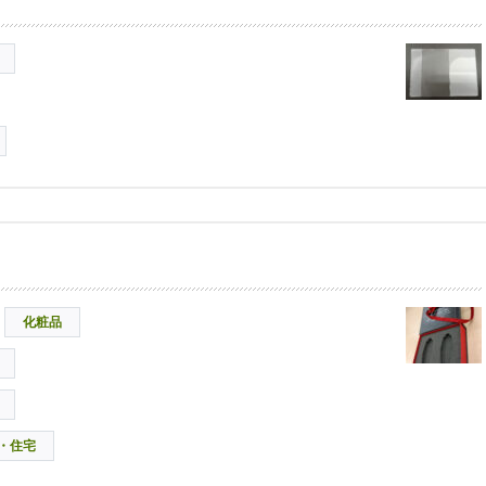
化粧品
・住宅