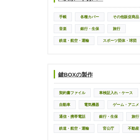
手帳
各種カバー
その他販促商品
音楽
銀行・生保
旅行
鉄道・航空・運輸
スポーツ団体・球団
鍵BOXの製作
契約書ファイル
車検証入れ・ケース
自動車
電気機器
ゲーム・アニメ
通信・携帯電話
銀行・生保
旅行
鉄道・航空・運輸
官公庁
不動産