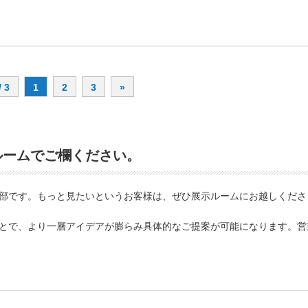
/ 3
1
2
3
»
ルームでご欄ください。
部です。もっと見たいというお客様は、ぜひ展示ルームにお越しくださ
とで、より一層アイデアが膨らみ具体的なご提案が可能になります。営