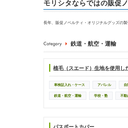
モリシタならではの販促
長年、販促ノベルティ・オリジナルグッズの製
鉄道・航空・運輸
植毛（スエード）生地を使用し
車検証入れ・ケース
アパレル
自
鉄道・航空・運輸
学校・塾
不動
パスポートカバー