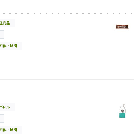
促商品
団体・球団
パレル
団体・球団