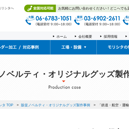
モリシタへ
お気軽にお問い合わせください！どこへでも
ホーム
会社概要
採用情報
工場・設備
展示ルーム/体験ルーム
拠点紹介
ノベルティ・オリジナルグッズ製
タ TOP
販促ノベルティ・オリジナルグッズ製作事例
「鉄道・航空・運輸