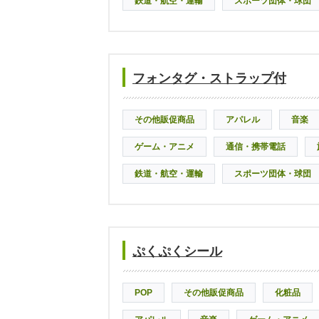
鉄道・航空・運輸
スポーツ団体・球団
フォンタグ・ストラップ付
その他販促商品
アパレル
音楽
ゲーム・アニメ
通信・携帯電話
鉄道・航空・運輸
スポーツ団体・球団
ぷくぷくシール
POP
その他販促商品
化粧品