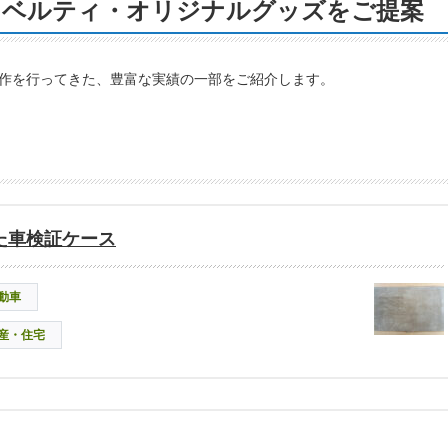
ノベルティ・オリジナルグッズをご提案
作を行ってきた、豊富な実績の一部をご紹介します。
た車検証ケース
動車
産・住宅