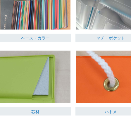
ベース・カラー
マチ・ポケット
芯材
ハトメ