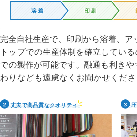
完全自社生産で、印刷から溶着、ア
トップでの生産体制を確立している
での製作が可能です。融通も利きや
わりなども遠慮なくお聞かせくださ
2
3
丈夫で高品質なクオリティ
圧