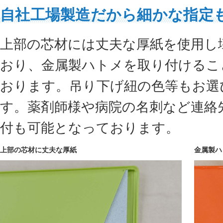
自社工場製造だから細かな指定
上部の芯材には丈夫な厚紙を使用し
おり、金属製ハトメを取り付けるこ
おります。吊り下げ紐の色等もお選
す。薬剤師様や病院の名刺など連絡
付も可能となっております。
上部の芯材に丈夫な厚紙
金属製ハ