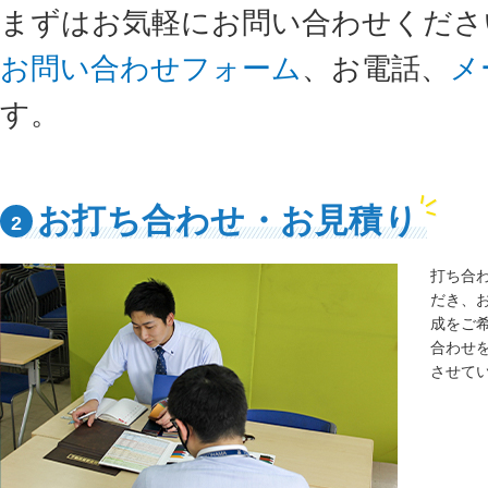
まずはお気軽にお問い合わせくださ
お問い合わせフォーム
、お電話、
メ
す。
お打ち合わせ・お見積り
2
打ち合
だき、
成をご
合わせ
させて