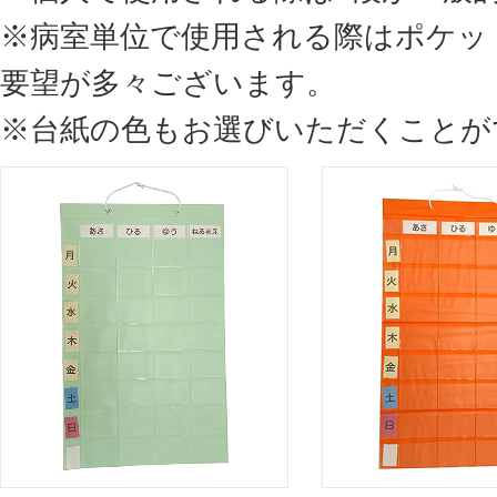
※病室単位で使用される際はポケッ
要望が多々ございます。
※台紙の色もお選びいただくことが