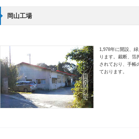
岡山工場
1,978年に開設
ります。裁断、箔
されており、手帳
ております。