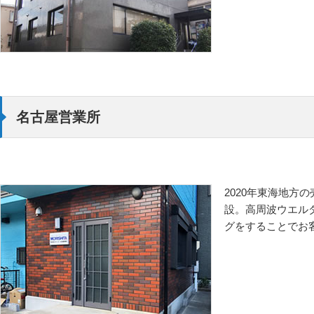
名古屋営業所
2020年東海地方
設。高周波ウエル
グをすることでお