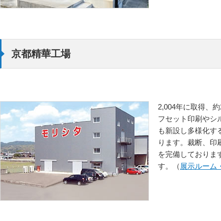
京都精華工場
2,004年に取得
フセット印刷やシ
も新設し多様化す
ります。裁断、印
を完備しておりま
す。（
展示ルーム