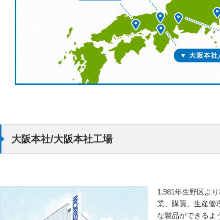
大阪本社/大阪本社工場
1,981年生野区
業、購買、生産管
な製品ができるよ