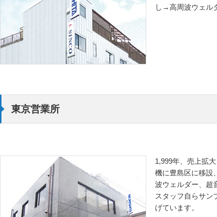
し→高周波ウェル
東京営業所
1,999年、売上
機に豊島区に移設
波ウェルダー、超
スタッフ自らサン
げています。