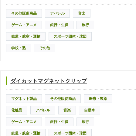
その他販促商品
アパレル
音楽
ゲーム・アニメ
銀行・生保
旅行
鉄道・航空・運輸
スポーツ団体・球団
学校・塾
その他
ダイカットマグネットクリップ
マグネット製品
その他販促商品
医療・製薬
化粧品
アパレル
音楽
自動車
ゲーム・アニメ
銀行・生保
旅行
鉄道・航空・運輸
スポーツ団体・球団