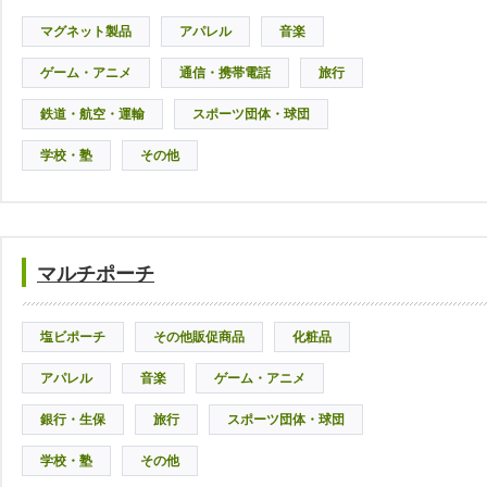
マグネット製品
アパレル
音楽
ゲーム・アニメ
通信・携帯電話
旅行
鉄道・航空・運輸
スポーツ団体・球団
学校・塾
その他
マルチポーチ
塩ビポーチ
その他販促商品
化粧品
アパレル
音楽
ゲーム・アニメ
銀行・生保
旅行
スポーツ団体・球団
学校・塾
その他