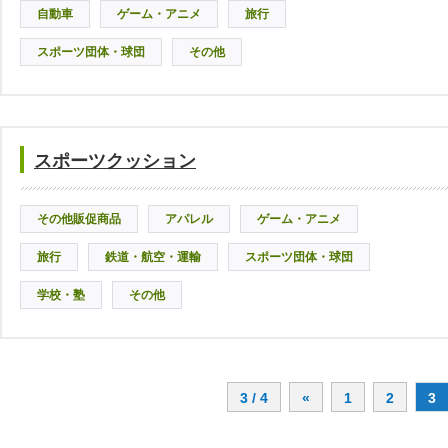
自動車
ゲーム・アニメ
旅行
スポーツ団体・球団
その他
スポーツクッション
その他販促商品
アパレル
ゲーム・アニメ
旅行
鉄道・航空・運輸
スポーツ団体・球団
学校・塾
その他
3 / 4
«
1
2
3