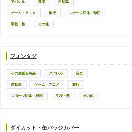
アパレル
音楽
自動車
ゲーム・アニメ
旅行
スポーツ団体・球団
学校・塾
その他
フォンタグ
その他販促商品
アパレル
音楽
自動車
ゲーム・アニメ
旅行
スポーツ団体・球団
学校・塾
その他
ダイカット・缶バッジカバー