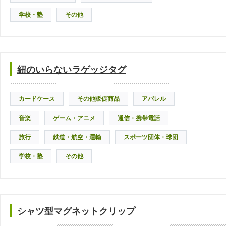
学校・塾
その他
紐のいらないラゲッジタグ
カードケース
その他販促商品
アパレル
音楽
ゲーム・アニメ
通信・携帯電話
旅行
鉄道・航空・運輸
スポーツ団体・球団
学校・塾
その他
シャツ型マグネットクリップ