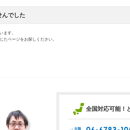
せんでした
います。
応じたページをお探しください。
全国対応可能！