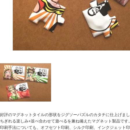
好評のマグネットタイルの形状をジグソーパズルのカタチに仕上げまし
ちぎれる楽しみ+並べ合わせて遊べるを兼ね備えたマグネット製品です
印刷手法についても、オフセツト印刷、シルク印刷、インクジェット印