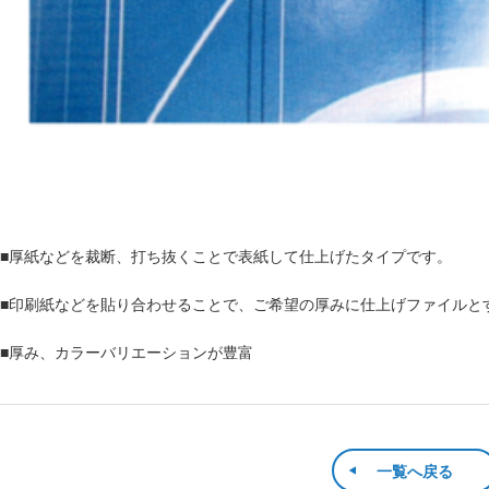
■厚紙などを裁断、打ち抜くことで表紙して仕上げたタイプです。
■印刷紙などを貼り合わせることで、ご希望の厚みに仕上げファイルと
■厚み、カラーバリエーションが豊富
一覧へ戻る