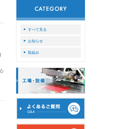
すべて見る
お知らせ
取組み
回
心