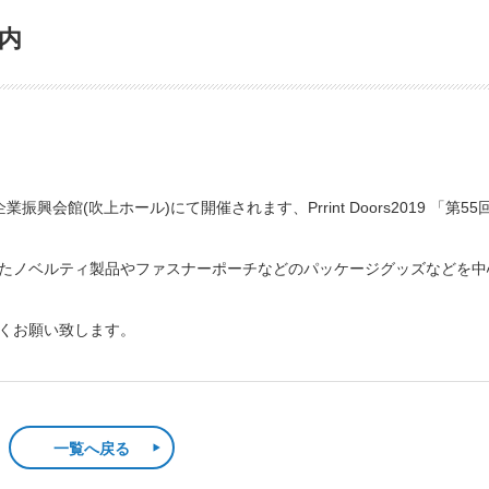
案内
業振興会館(吹上ホール)にて開催されます、Prrint Doors2019 「第55
たノベルティ製品やファスナーポーチなどのパッケージグッズなどを中
くお願い致します。
一覧へ戻る