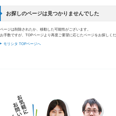
お探しのページは見つかりませんでした
ページは削除されたか、移動した可能性がございます。
お手数ですが、TOPページより再度ご要望に応じたページをお探しく
モリシタ TOPページへ