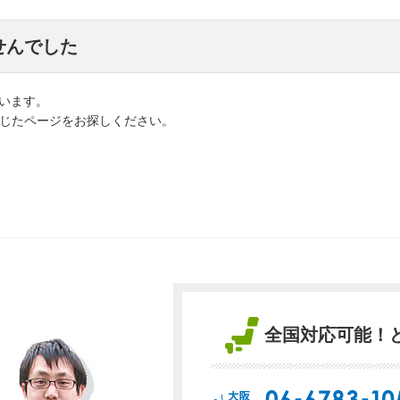
せんでした
います。
応じたページをお探しください。
全国対応可能！